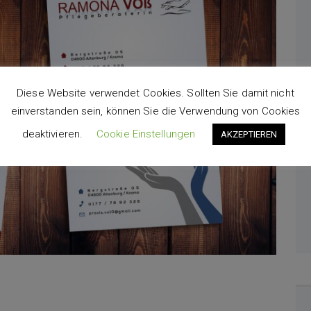
Diese Website verwendet Cookies. Sollten Sie damit nicht
einverstanden sein, können Sie die Verwendung von Cookies
deaktivieren.
Cookie Einstellungen
AKZEPTIEREN