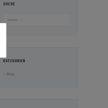
SUCHE
Suchen
nach:
KATEGORIEN
Blog