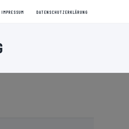
IMPRESSUM
DATENSCHUTZERKLÄRUNG
URG
G