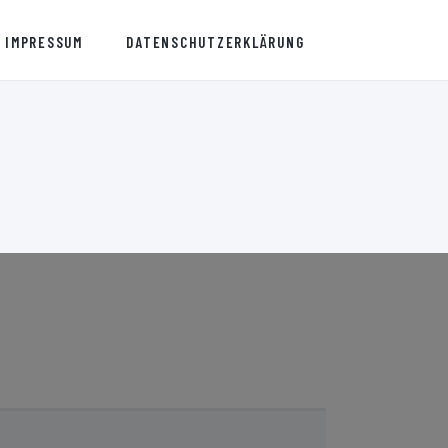
IMPRESSUM
DATENSCHUTZERKLÄRUNG
URG