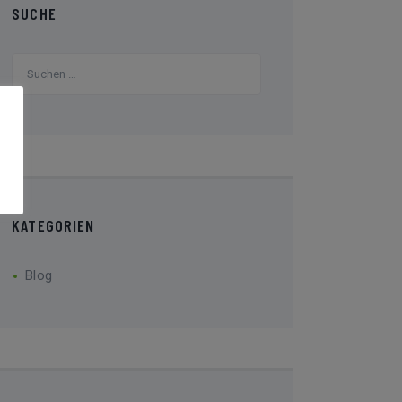
SUCHE
Suchen
nach:
KATEGORIEN
Blog