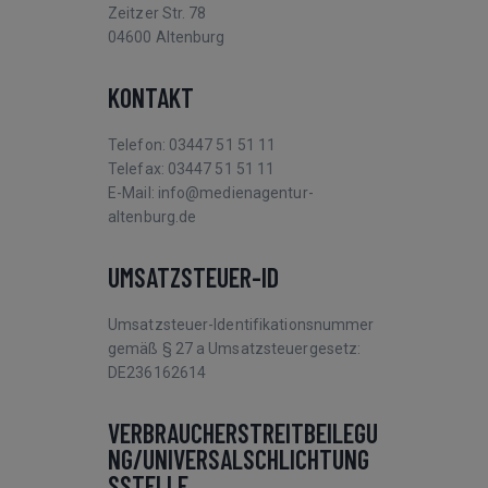
Zeitzer Str. 78
04600 Altenburg
KONTAKT
Telefon: 03447 51 51 11
Telefax: 03447 51 51 11
E-Mail: info@medienagentur-
altenburg.de
UMSATZSTEUER-ID
Umsatzsteuer-Identifikationsnummer
gemäß § 27 a Umsatzsteuergesetz:
DE236162614
VERBRAUCHERSTREITBEILEGU
NG/UNIVERSALSCHLICHTUNG
SSTELLE